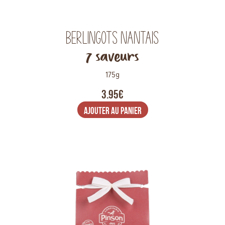
Berlingots Nantais
7 saveurs
175g
3.95€
AJOUTER AU PANIER