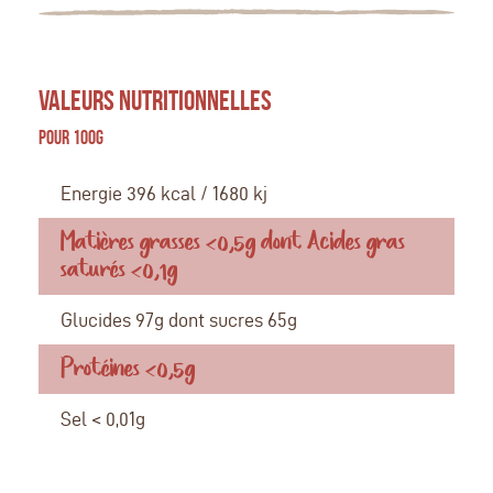
VALEURS NUTRITIONNELLES
Pour 100g
Energie 396 kcal / 1680 kj
Matières grasses <0,5g dont Acides gras
saturés <0,1g
Glucides 97g dont sucres 65g
Protéines <0,5g
Sel < 0,01g