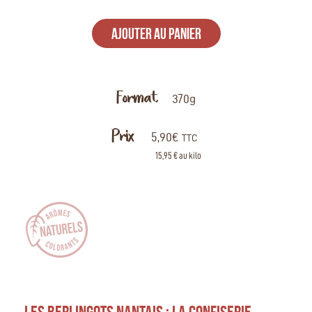
AJOUTER AU PANIER
Format
370g
Prix
5,90
€
TTC
15,95 € au kilo