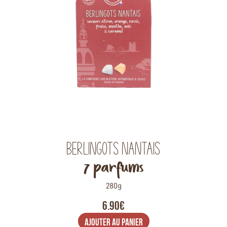
Berlingots Nantais
7 parfums
280g
6.90€
AJOUTER AU PANIER