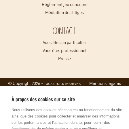
Règlement jeu concours
Médiation des litiges
Contact
Vous êtes un particulier
Vous êtes professionnel
Presse
© Copyright 2026 - Tous droits réservés
Mentions légales
Gestion des cookies
Plan du site
Site réalisé par l'agence digitale John Doe & Fils
À propos des cookies sur ce site
Nous utilisons des cookies nécessaires au fonctionnement du site
ainsi que des cookies pour collecter et analyser des informations
sur les performances et l'utilisation du site, pour fournir des
fonctionnalités de médias sociaux et pour améliorer et