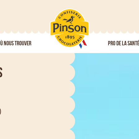
Ù NOUS TROUVER
PRO DE LA SANT
s