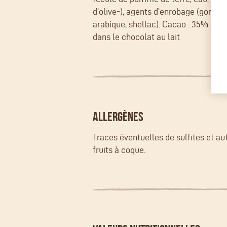
d'olive-), agents d'enrobage (gomm
arabique, shellac). Cacao : 35% mi
dans le chocolat au lait
ALLERGÈNES
Traces éventuelles de sulfites et au
fruits à coque.