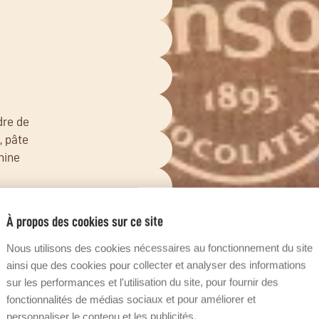
dre de
, pâte
hine
BLE,
t de
À propos des cookies sur ce site
Nous utilisons des cookies nécessaires au fonctionnement du site
,
ainsi que des cookies pour collecter et analyser des informations
l de
sur les performances et l'utilisation du site, pour fournir des
e-
fonctionnalités de médias sociaux et pour améliorer et
personnaliser le contenu et les publicités.
e