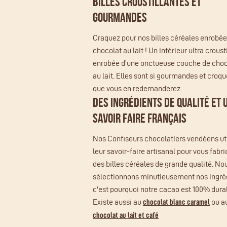
BILLES CROUSTILLANTES ET
GOURMANDES
Craquez pour nos billes céréales enrobée
chocolat au lait ! Un intérieur ultra croust
enrobée d'une onctueuse couche de choc
au lait. Elles sont si gourmandes et croq
que vous en redemanderez.
DES INGRÉDIENTS DE QUALITÉ ET 
SAVOIR FAIRE FRANÇAIS
Nos Confiseurs chocolatiers vendéens uti
leur savoir-faire artisanal pour vous fabr
des billes céréales de grande qualité. No
sélectionnons minutieusement nos ingré
c'est pourquoi notre cacao est 100% dura
Existe aussi au
ou a
chocolat blanc caramel
chocolat au lait et café