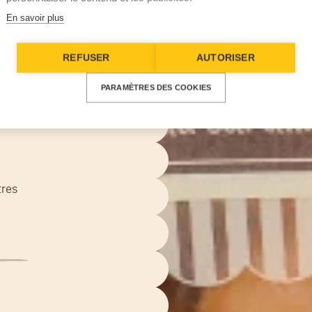
e
En savoir plus
nimum
REFUSER
AUTORISER
PARAMÈTRES DES COOKIES
tres