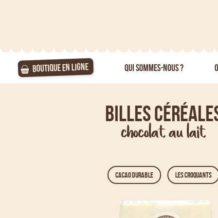
BOUTIQUE EN LIGNE
QUI SOMMES-NOUS ?
O
Billes céréale
chocolat au lait
CACAO DURABLE
LES CROQUANTS