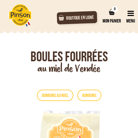
0
BOUTIQUE EN LIGNE
MON PANIER
MENU
Boules fourrées
au miel de Vendée
BONBONS AU MIEL
BONBONS