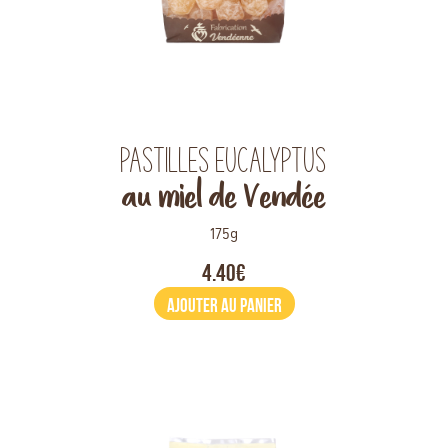
Pastilles eucalyptus
au miel de Vendée
175g
4.40€
AJOUTER AU PANIER