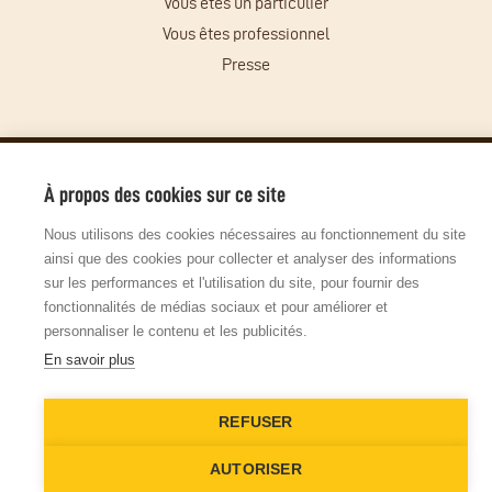
Vous êtes un particulier
Vous êtes professionnel
Presse
© Copyright 2026 - Tous droits réservés
Mentions légales
Gestion des cookies
Plan du site
À propos des cookies sur ce site
Site réalisé par l'agence digitale John Doe & Fils
Nous utilisons des cookies nécessaires au fonctionnement du site
ainsi que des cookies pour collecter et analyser des informations
sur les performances et l'utilisation du site, pour fournir des
fonctionnalités de médias sociaux et pour améliorer et
personnaliser le contenu et les publicités.
En savoir plus
REFUSER
AUTORISER