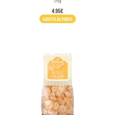
175g
4.95€
AJOUTER AU PANIER