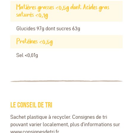
Matières grasses <0,5g dont Acides gras
saturés <0,1g
Glucides 97g dont sucres 63g
Protéines <0,5g
Sel <0,01g
LE CONSEIL DE TRI
Sachet plastique à recycler. Consignes de tri
pouvant varier localement, plus d’informations sur
www.consignesdetri.fr