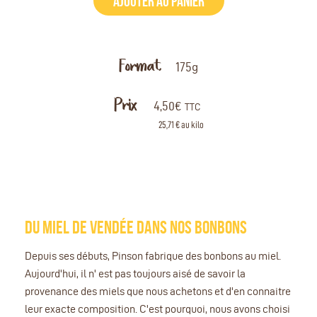
AJOUTER AU PANIER
Format
175g
Prix
4,50
€
TTC
25,71 € au kilo
DU MIEL DE VENDÉE DANS NOS BONBONS
Depuis ses débuts, Pinson fabrique des bonbons au miel.
Aujourd'hui, il n' est pas toujours aisé de savoir la
provenance des miels que nous achetons et d'en connaitre
leur exacte composition. C'est pourquoi, nous avons choisi