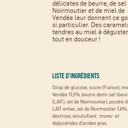
délicates de beurre, de sel
Noirmoutier et de miel de
Vendée leur donnent ce go
si particulier. Des caramel
tendres au miel à déguste
tout en douceur !
LISTE D'INGRÉDIENTS
Sirop de glucose, sucre (France), mi
Vendée 11,5%, beurre demi-sel (beur
(LAIT), sel de Noirmoutier), poudre d
LAIT entier, sel de Noirmoutier 1,6%,
dextrose, émulsifiant : mono- et
diglycérides d'acides gras.