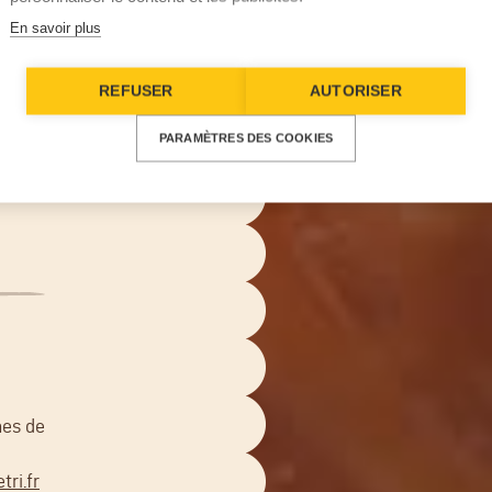
s
En savoir plus
REFUSER
AUTORISER
PARAMÈTRES DES COOKIES
nes de
ri.fr