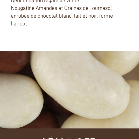
Dénomination légale de vente :
Nougatine Amandes et Graines de Tournesol
enrobée de chocolat blanc, lait et noir, forme
haricot