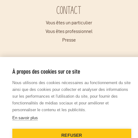
Contact
Vous êtes un particulier
Vous êtes professionnel
Presse
© Copyright 2026 - Tous droits réservés
Mentions légales
À propos des cookies sur ce site
Gestion des cookies
Plan du site
Site réalisé par l'agence digitale John Doe & Fils
Nous utilisons des cookies nécessaires au fonctionnement du site
ainsi que des cookies pour collecter et analyser des informations
sur les performances et l'utilisation du site, pour fournir des
fonctionnalités de médias sociaux et pour améliorer et
personnaliser le contenu et les publicités.
En savoir plus
REFUSER