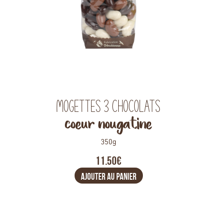
Mogettes 3 chocolats
coeur nougatine
350g
11.50€
AJOUTER AU PANIER