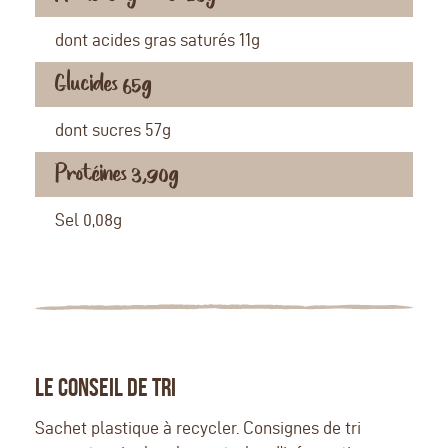
dont acides gras saturés 11g
Glucides 65g
dont sucres 57g
Protéines 3,90g
Sel 0,08g
LE CONSEIL DE TRI
Sachet plastique à recycler. Consignes de tri