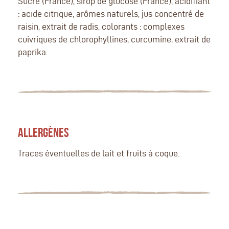
Sucre (France), sirop de glucose (France), acidifiant
: acide citrique, arômes naturels, jus concentré de
raisin, extrait de radis, colorants : complexes
cuivriques de chlorophyllines, curcumine, extrait de
paprika.
ALLERGÈNES
Traces éventuelles de lait et fruits à coque.