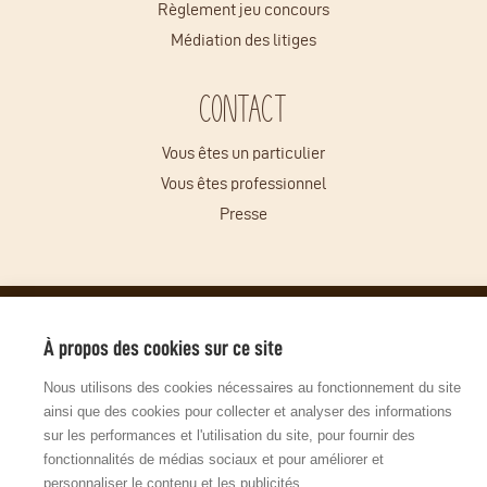
Règlement jeu concours
Médiation des litiges
Contact
Vous êtes un particulier
Vous êtes professionnel
Presse
© Copyright 2026 - Tous droits réservés
Mentions légales
Gestion des cookies
Plan du site
À propos des cookies sur ce site
Site réalisé par l'agence digitale John Doe & Fils
Nous utilisons des cookies nécessaires au fonctionnement du site
ainsi que des cookies pour collecter et analyser des informations
sur les performances et l'utilisation du site, pour fournir des
fonctionnalités de médias sociaux et pour améliorer et
personnaliser le contenu et les publicités.