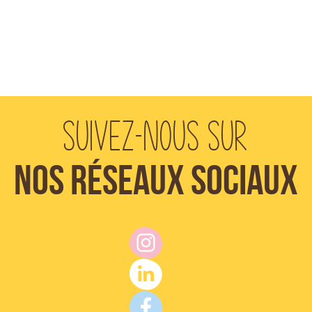
Suivez-nous sur
Nos réseaux sociaux