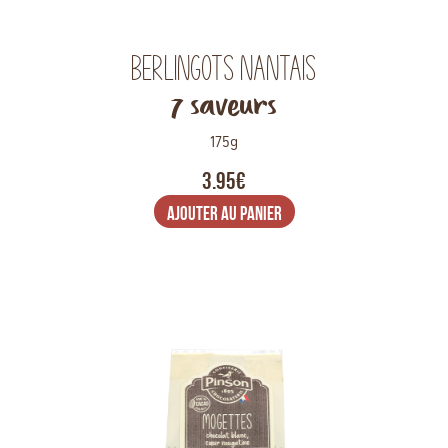
Berlingots Nantais
7 saveurs
175g
3.95€
AJOUTER AU PANIER