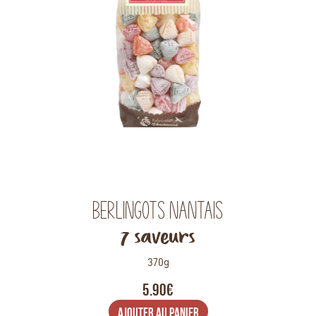
Berlingots Nantais
7 saveurs
370g
5.90€
AJOUTER AU PANIER