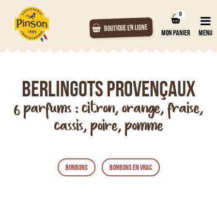
0
BOUTIQUE EN LIGNE
MON PANIER
MENU
Berlingots Provençaux
6 parfums : citron, orange, fraise,
cassis, poire, pomme
BONBONS
BONBONS EN VRAC