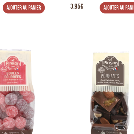
3.95€
AJOUTER AU PANIER
AJOUTER AU PANI