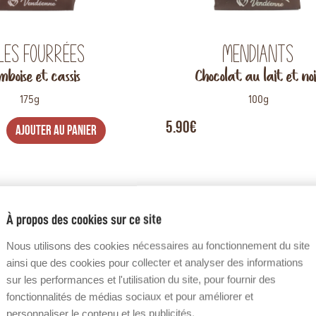
les fourrées
Mendiants
mboise et cassis
Chocolat au lait et no
175g
100g
5.90€
AJOUTER AU PANIER
À propos des cookies sur ce site
Nous utilisons des cookies nécessaires au fonctionnement du site
ainsi que des cookies pour collecter et analyser des informations
sur les performances et l'utilisation du site, pour fournir des
fonctionnalités de médias sociaux et pour améliorer et
personnaliser le contenu et les publicités.