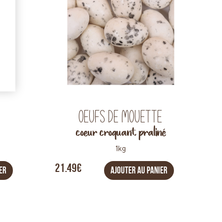
Oeufs de Mouette
coeur croquant praliné
1kg
21.49€
ER
AJOUTER AU PANIER