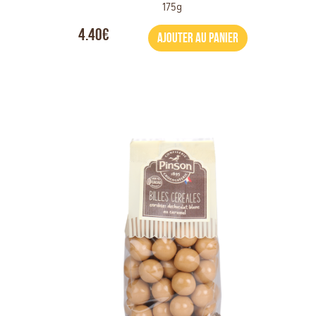
175g
4.40€
AJOUTER AU PANIER