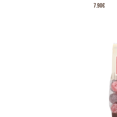
7.90€