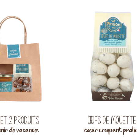
et 2 produits
Œufs de Mouette
enir de vacances
coeur croquant prali